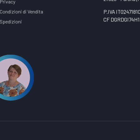
Privacy
Condizioni di Vendita
P.IVA IT0247181
CF DGRDGI74H1
Spedizioni
t