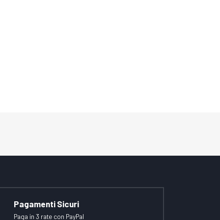
Pagamenti Sicuri
Paga in 3 rate con PayPal