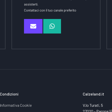
assisterti.
Contattaci con il tuo canale preferito
Condizioni
Calzeland.it
Informativa Cookie
V.lo Turati, 5
27020 - Parona (PV