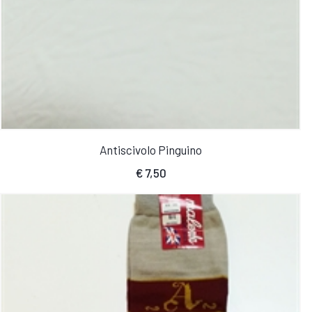
Antiscivolo Pinguino
€
7,50