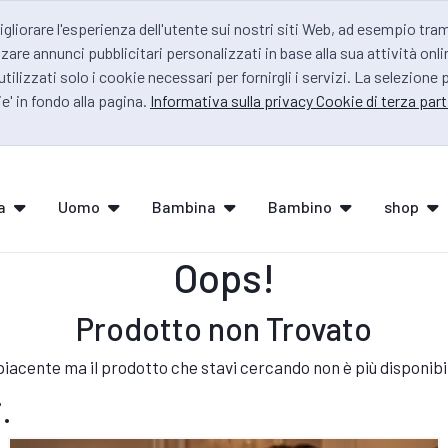
igliorare l'esperienza dell'utente sui nostri siti Web, ad esempio tra
zare annunci pubblicitari personalizzati in base alla sua attività onli
 utilizzati solo i cookie necessari per fornirgli i servizi. La selezione
e' in fondo alla pagina.
Informativa sulla privacy Cookie di terza part
a
Uomo
Bambina
Bambino
shop
Oops!
Prodotto non Trovato
iacente ma il prodotto che stavi cercando non è più disponibi
.