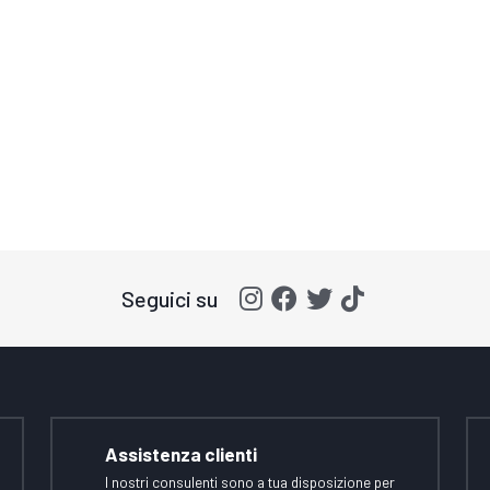
Seguici su
Assistenza clienti
I nostri consulenti sono a tua disposizione per