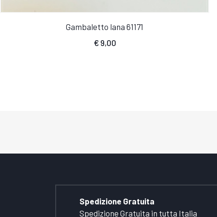
Gambaletto lana 61171
€
9,00
Spedizione Gratuita
Spedizione Gratuita in tutta Italia