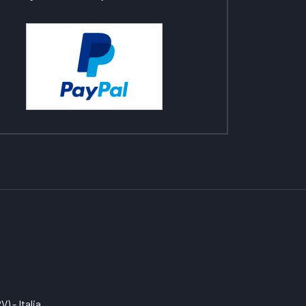
) - Italia