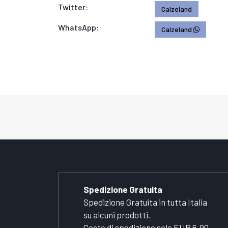
Twitter:
Calzeland
WhatsApp:
Calzeland
Spedizione Gratuita
Spedizione Gratuita in tutta Italia
su alcuni prodotti.
Costo di spedizione solo EUR 6,90.