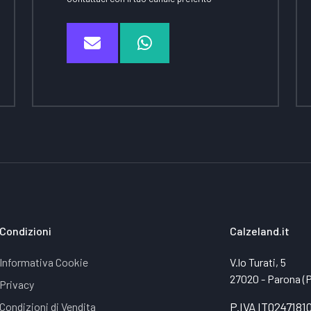
Condizioni
Calzeland.it
Informativa Cookie
V.lo Turati, 5
27020 - Parona (PV
Privacy
Condizioni di Vendita
P.IVA IT0247181