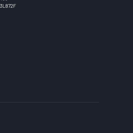
3L872F