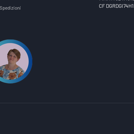
CF DGRDGI74H1
Spedizioni
t