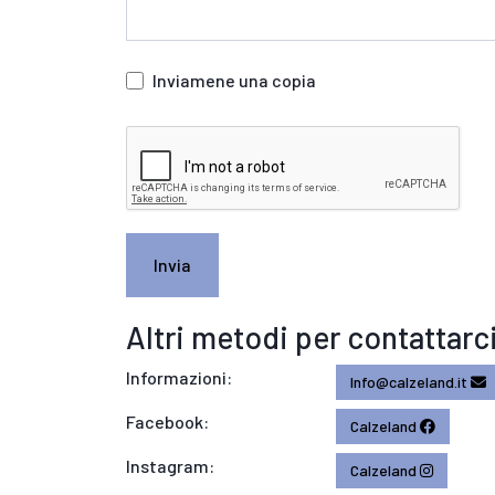
Inviamene una copia
Invia
Altri metodi per contattarc
Informazioni:
Info@calzeland.it
Facebook:
Calzeland
Instagram:
Calzeland