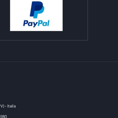
) - Italia
0180