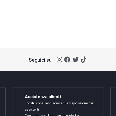
Seguici su
Assistenza clienti
I nostri consulenti sono a tua disposizione per
assisterti.
Contattaci con il tuo canale preferito