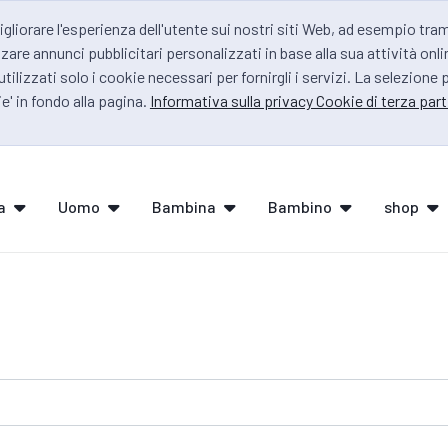
igliorare l'esperienza dell'utente sui nostri siti Web, ad esempio tra
zare annunci pubblicitari personalizzati in base alla sua attività onli
 utilizzati solo i cookie necessari per fornirgli i servizi. La selezione
e' in fondo alla pagina.
Informativa sulla privacy Cookie di terza part
a
Uomo
Bambina
Bambino
shop