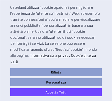
Calzeland utilizza i cookie opzionali per migliorare
l'esperienza dell'utente sui nostri siti Web, ad esempio
tramite connessioni ai social media, e per visualizzare
annunci pubblicitari personalizzati in base alla sua
attività online. Qualora l'utente rifiuti i cookie
opzionali, saranno utilizzati solo i cookie necessari
per fornirgli i servizi. La selezione può essere
modificata facendo clic su 'Gestisci cookie' in fondo
alla pagina.
Informativa sulla privacy Cookie di terza
parti
Rifiuta
Personalizza
Accetta Tutti