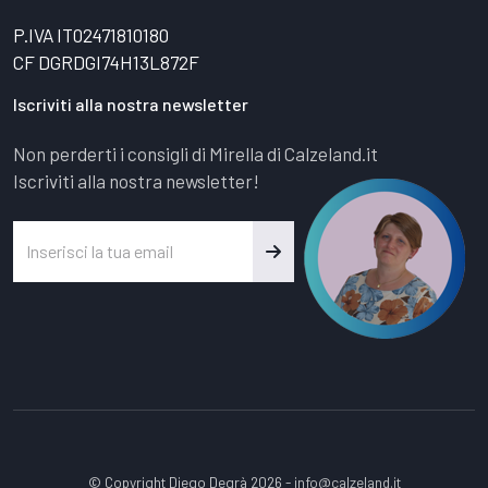
P.IVA IT02471810180
CF DGRDGI74H13L872F
Iscriviti alla nostra newsletter
Non perderti i consigli di Mirella di Calzeland.it
Iscriviti alla nostra newsletter!
© Copyright Diego Degrà 2026 -
info@calzeland.it