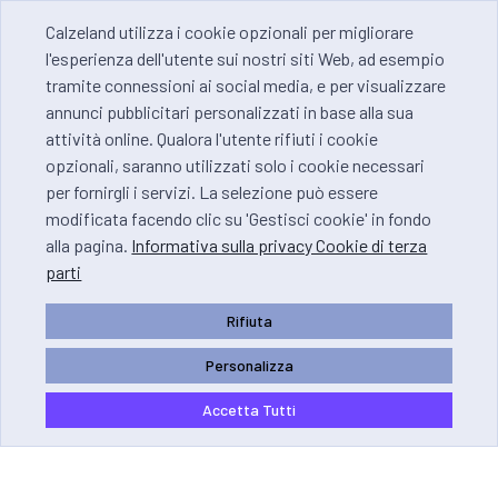
Calzeland utilizza i cookie opzionali per migliorare
l'esperienza dell'utente sui nostri siti Web, ad esempio
tramite connessioni ai social media, e per visualizzare
annunci pubblicitari personalizzati in base alla sua
attività online. Qualora l'utente rifiuti i cookie
opzionali, saranno utilizzati solo i cookie necessari
per fornirgli i servizi. La selezione può essere
modificata facendo clic su 'Gestisci cookie' in fondo
alla pagina.
Informativa sulla privacy Cookie di terza
parti
Rifiuta
Personalizza
Accetta Tutti