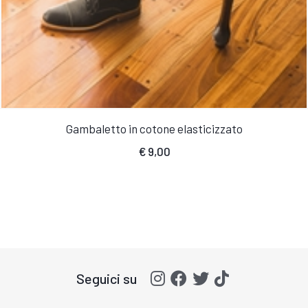
Gambaletto in cotone elasticizzato
€
9,00
Seguici su