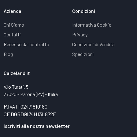
Azienda
Condizioni
Chi Siamo
Informativa Cookie
Contatti
Privacy
Recesso dal contratto
Condizioni di Vendita
Blog
Spedizioni
Calzeland.it
V.lo Turati, 5
27020 - Parona (PV) - Italia
P.IVA IT02471810180
CF DGRDGI74H13L872F
Iscriviti alla nostra newsletter