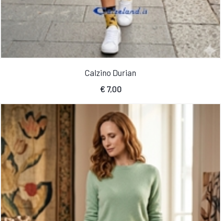
Calzino Durian
€
7,00