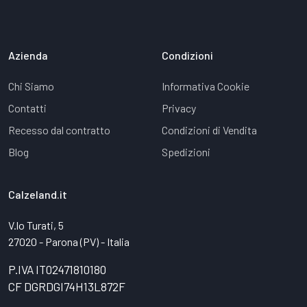
Azienda
Condizioni
Chi Siamo
Informativa Cookie
Contatti
Privacy
Recesso dal contratto
Condizioni di Vendita
Blog
Spedizioni
Calzeland.it
V.lo Turati, 5
27020 - Parona (PV) - Italia
P.IVA IT02471810180
CF DGRDGI74H13L872F