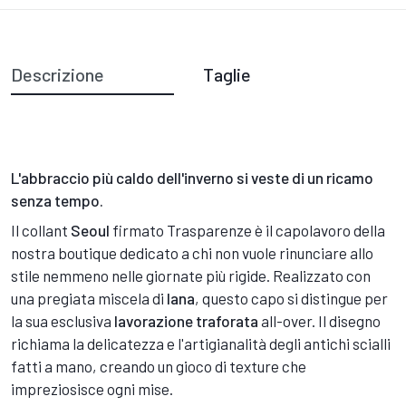
Descrizione
Taglie
L'abbraccio più caldo dell'inverno si veste di un ricamo
senza tempo.
Il collant
Seoul
firmato Trasparenze è il capolavoro della
nostra boutique dedicato a chi non vuole rinunciare allo
stile nemmeno nelle giornate più rigide. Realizzato con
una pregiata miscela di
lana
, questo capo si distingue per
la sua esclusiva
lavorazione traforata
all-over. Il disegno
richiama la delicatezza e l'artigianalità degli antichi scialli
fatti a mano, creando un gioco di texture che
impreziosisce ogni mise.